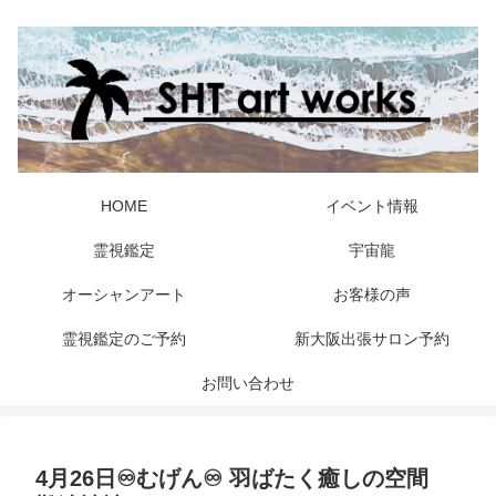
HOME
イベント情報
霊視鑑定
宇宙龍
オーシャンアート
お客様の声
霊視鑑定のご予約
新大阪出張サロン予約
お問い合わせ
4月26日♾️むげん♾️ 羽ばたく癒しの空間