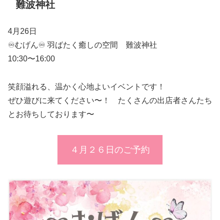
難波神社
4月26日
♾️むげん♾️ 羽ばたく癒しの空間 難波神社
10:30〜16:00
笑顔溢れる、温かく心地よいイベントです！
ぜひ遊びに来てください〜！ たくさんの出店者さんたち
とお待ちしております〜
４月２６日のご予約