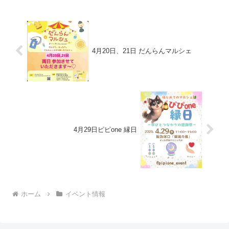
予約...
4月20日、21日 だんらんマルシェ
4月29日ピピone 縁日
ホーム
イベント情報